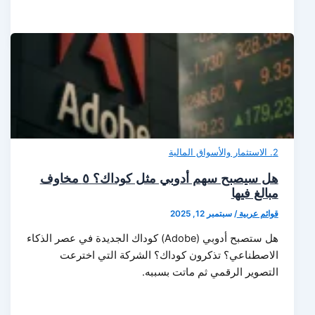
2. الاستثمار والأسواق المالية
هل سيصبح سهم أدوبي مثل كوداك؟ ٥ مخاوف
مبالغ فيها
قوائم عربية
/
سبتمبر 12, 2025
هل ستصبح أدوبي (Adobe) كوداك الجديدة في عصر الذكاء
الاصطناعي؟ تذكرون كوداك؟ الشركة التي اخترعت
التصوير الرقمي ثم ماتت بسببه.