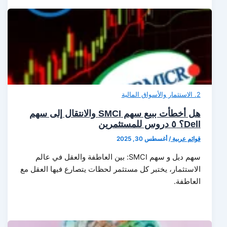
2. الاستثمار والأسواق المالية
هل أخطأت ببيع سهم SMCI والانتقال إلى سهم
Dell؟ ٥ دروس للمستثمرين
قوائم عربية
/
أغسطس 30, 2025
سهم ديل و سهم SMCI: بين العاطفة والعقل في عالم
الاستثمار، يختبر كل مستثمر لحظات يتصارع فيها العقل مع
العاطفة.