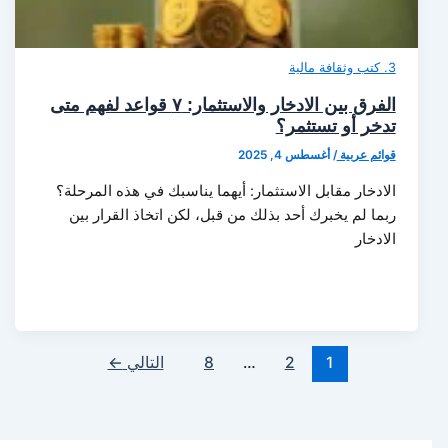
3. كتب وثقافة مالية
الفرق بين الادخار والاستثمار: ٧ قواعد لفهم متى
تدخر أو تستثمر؟
قوائم عربية
/
أغسطس 4, 2025
الادخار مقابل الاستثمار: أيهما يناسبك في هذه المرحلة؟
ربما لم يخبرك أحد بذلك من قبل، لكن اتخاذ القرار بين
الادخار
1
2
…
8
التالي
←