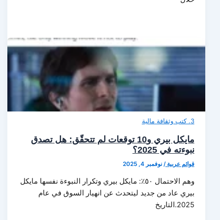
3. كتب وثقافة مالية
مايكل بيري و10 توقعات لم تتحقّق: هل تصدق
نبوءته في 2025؟
قوائم عربية
/
نوفمبر 4, 2025
وهم الاحتمال ٥٠٪: مايكل بيري وتكرار النبوءة نفسها مايكل
بيري عاد من جديد ليتحدث عن انهيار السوق في عام
2025.التاريخ