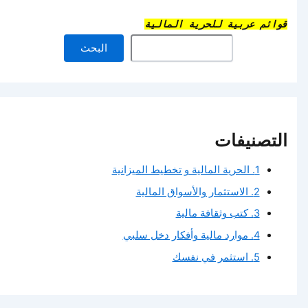
قوائم عربية للحرية المالية
البحث
التصنيفات
1. الحرية المالية و تخطيط الميزانية
2. الاستثمار والأسواق المالية
3. كتب وثقافة مالية
4. موارد مالية وأفكار دخل سلبي
5. استثمر في نفسك