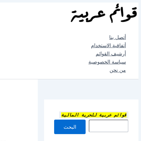
تخطي
إلى
المحتوى
أتصل بنا
أتفاقية الاستخدام
أرشيف القوائم
سياسة الخصوصية
من نحن
قوائم عربية للحرية المالية
البحث