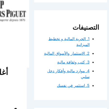
التصنيفات
1. الحرية المالية و تخطيط
الميزانية
2. الاستثمار والأسواق المالية
3. كتب وثقافة مالية
4. موارد مالية وأفكار دخل
سلبي
5. استثمر في نفسك