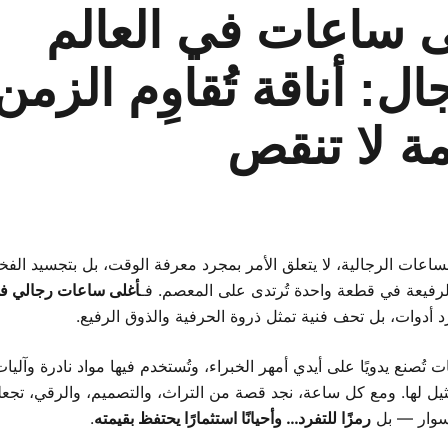
ى ساعات في العالم
ال: أناقة تُقاوِم الزمن
ة لا تنقص
ساعات الرجالية، لا يتعلق الأمر بمجرد معرفة الوقت، بل بتجسيد الفخ
لرفيعة في قطعة واحدة تُرتدى على المعصم. فـ
أغلى ساعات رجالي في
أدوات، بل تحف فنية تمثل ذروة الحرفية والذوق الرفيع.
 تُصنع يدويًا على أيدي أمهر الخبراء، وتُستخدم فيها مواد نادرة وآليات
ثيل لها. ومع كل ساعة، نجد قصة من التراث، والتصميم، والرقي، تجعل
وار — بل
رمزًا للتفرد… وأحيانًا استثمارًا يحتفظ بقيمته
.