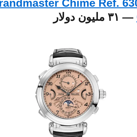
randmaster Chime Ref. 63
— ٣١ مليون دولار