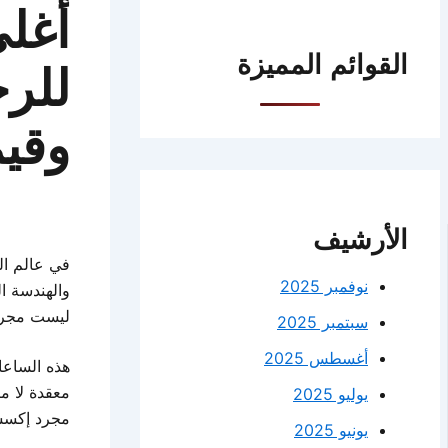
أغل
القوائم المميزة
للرج
وقيم
الأرشيف
في عالم ال
نوفمبر 2025
والهندسة ا
ليست مجرد 
سبتمبر 2025
أغسطس 2025
هذه الساعات
معقدة لا م
يوليو 2025
مجرد إكسس
يونيو 2025