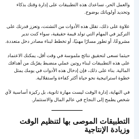
والعمل الحر، تساعدك هذه التطبيقات على إدارة وقتك بذكاء
وتحديد أولوياتك بوضوح.
علاوة على ذلك، تقلل هذه الأدوات من التشتت، وتعزز قدرتك على
التركيز في المهام التي تولد قيمة حقيقية، سواء كنت تدير
مشروعًا، أو تطور مسارًا مهنيًا، أو تخطط لبناء مصادر دخل متعددة.
حيثما تسعى لتحقيق نتائج ملموسة في وقت أقل، يمكنك الاعتماد
على هذه التطبيقات لبناء روتين عملي منضبط يقرّبك من أهدافك
المالية. بناء على ذلك، فإن إدخال هذه الأدوات في يومك يمثل
خطوة استراتيجية نحو حياة أكثر كفاءة واستقلالية.
في النهاية، إدارة الوقت ليست مهارة ثانوية، بل ركيزة أساسية لأي
شخص يطمح إلى النجاح في عالم المال والاستثمار.
التطبيقات الموصى بها لتنظيم الوقت
وزيادة الإنتاجية