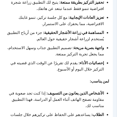
تحفيز التركيز بطريقة ممتعة:
يتيح لك التطبيق زراعة شجرة
افتراضية تنمو فقط عندما تبتعد عن هاتفك.
تعزيز العادات الإيجابية:
مع كل جلسة تركيز، تنمو غابتك
الافتراضية، مما يحفزك على الاستمرار.
المساهمة في زراعة الأشجار الحقيقية:
جزء من أرباح التطبيق
يُستخدم لزراعة أشجار حقيقية حول العالم.
واجهة بصرية مريحة:
تصميم التطبيق جذاب وسهل الاستخدام،
مما يجعل تجربة التركيز ممتعة.
إحصائيات الأداء:
يقدم لك تقريرًا عن الوقت الذي قضيته في
التركيز خلال اليوم أو الأسبوع.
لمن يناسب:
الأشخاص الذين يعانون من التسويف:
إذا كنت تجد صعوبة في
مقاومة تصفح الهاتف أثناء العمل أو الدراسة، فهذا التطبيق
مناسب لك.
الطلاب:
يساعدهم على الحفاظ على تركيزهم خلال جلسات