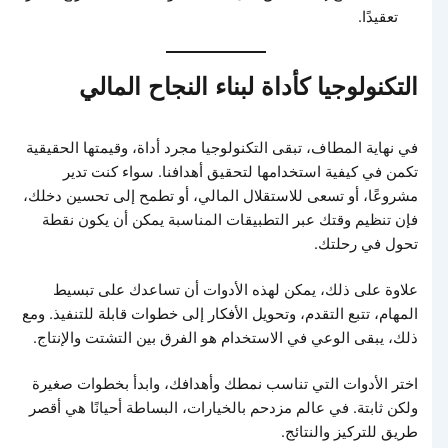
تعقيدًا.
التكنولوجيا كأداة لبناء النجاح المالي
في نهاية المطاف، تبقى التكنولوجيا مجرد أداة، وقيمتها الحقيقية
تكمن في كيفية استخدامها لتحقيق أهدافنا. سواء كنت تدير
مشروعًا، أو تسعى للاستقلال المالي، أو تطمح إلى تحسين دخلك،
فإن تنظيم وقتك عبر التطبيقات المناسبة يمكن أن يكون نقطة
تحول في رحلتك.
علاوة على ذلك، يمكن لهذه الأدوات أن تساعدك على تبسيط
المهام، تتبع التقدم، وتحويل الأفكار إلى خطوات قابلة للتنفيذ. ومع
ذلك، يبقى الوعي في الاستخدام هو الفرق بين التشتت والإنتاج.
اختر الأدوات التي تناسب نمطك وأهدافك، وابدأ بخطوات صغيرة
ولكن ثابتة. في عالم مزدحم بالخيارات، البساطة أحيانًا هي أقصر
طريق للتركيز والنتائج.