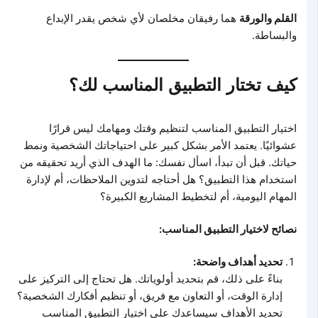
القلم والورقة
هما رفيقان مخلصان لأي شخص يقدر الإبداع
والبساطة.
كيف تختار التطبيق المناسب لك؟
اختيار التطبيق المناسب لتنظيم وقتك ومهامك ليس قرارًا
عشوائيًا. يعتمد الأمر بشكل كبير على احتياجاتك الشخصية ونمط
حياتك. قبل أن تبدأ، اسأل نفسك: ما الهدف الذي أريد تحقيقه من
استخدام هذا التطبيق؟ هل أحتاجه لتدوين الملاحظات، أم لإدارة
المهام اليومية، أم لتخطيط المشاريع الكبيرة؟
نصائح لاختيار التطبيق المناسب:
تحديد أهداف واضحة:
بناءً على ذلك، قم بتحديد أولوياتك. هل تحتاج إلى التركيز على
إدارة الوقت، أو التعاون مع فريق، أو تنظيم أفكارك الشخصية؟
تحديد الأهداف سيساعدك على اختيار التطبيق المناسب