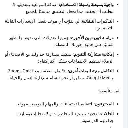
واجهة بسيطة وسهلة الاستخدام:
إضافة المواعيد وتعديلها لا
يتطلب أي تعقيد، مما يجعل التطبيق مناسبًا للجميع.
التذكيرات التلقائية:
لن تفوّت أي موعد بفضل الإشعارات القابلة
للتخصيص.
مزامنة فورية بين الأجهزة:
جميع التعديلات التي تقوم بها تظهر
تلقائيًا على جميع أجهزتك المتصلة.
إمكانية مشاركة التقويم:
يمكنك مشاركة جداولك مع الأصدقاء أو
الزملاء لتنظيم الاجتماعات بشكل أكثر كفاءة.
التكامل مع تطبيقات أخرى:
يتكامل بسلاسة مع Gmail وZoom
وGoogle Meet، مما يوفر تجربة شاملة لإدارة العمل والحياة.
لمن يناسب:
المحترفون:
لتنظيم الاجتماعات والمهام اليومية بسهولة.
الطلاب:
لتحديد مواعيد المحاضرات والامتحانات ومتابعة
جداولهم الدراسية.