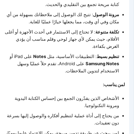
كتابة مريحة تجمع بين التقليدي والحديث.
مرونة الوصول
: تتيح لك الوصول إلى ملاحظاتك بسهولة من أي
مكان وفي أي وقت، مما يجعلها خيارًا عمليًا للغاية.
تكلفة متنوعة
: لا تحتاج إلى الاستثمار في أحدث الأجهزة أو أغلى
الأقلام، حيث يمكن لأي جهاز لوحي وقلم مناسب أن يؤدي
الغرض بكفاءة.
تنظيم بسيط
: التطبيقات الأساسية، مثل
Notes
على iPad أو
Samsung Notes
على Android، تقدم حلاً عمليًا وسهل
الاستخدام لتدوين الملاحظات.
لمن يناسب:
الأشخاص الذين يقدّرون الجمع بين إحساس الكتابة اليدوية
ومرونة التكنولوجيا.
من يحتاج إلى أداة عملية لتنظيم أفكاره والوصول إليها بسرعة
دون تعقيدات.
لمن يبحث عن طريقة تدوين مريحة، يمكن الاعتماد عليها يوميًا،