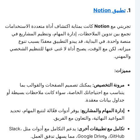
1.
تطبيق Notion
تجربتي مع
Notion
كانت بمثابة اكتشاف أداة متعددة الاستخدامات
تجمع بين تدوين الملاحظات، إدارة المهام، وتنظيم المشاريع في
منصة واحدة. في البداية، قد يبدو التطبيق معقدًا بسبب تنوع
ميزاته، لكن مع الوقت، يصبح أداة لا غنى عنها للتنظيم الشخصي
والمهني.
مميزات:
مرونة التخصيص:
يمكنك تصميم الصفحات والقوالب بما
يتناسب مع احتياجاتك الخاصة، سواء كانت ملاحظات بسيطة أو
جداول بيانات معقدة.
إدارة المهام والمشاريع:
يوفر أدوات فعّالة لتتبع المهام، تحديد
المواعيد النهائية، والتعاون مع الفريق.
تكامل مع تطبيقات أخرى:
يدعم التكامل مع أدوات مثل Slack،
GitHub، وGoogle Drive، مما يسهل تدفق العمل.