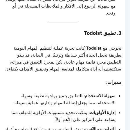
مع سهولة الرجوع إلى الأفكار والملاحظات المسجلة في أي
وقت.
3.
تطبيق Todoist
تجربتي مع
Todoist
كانت تجربة عملية لتنظيم المهام اليومية
بطريقة تجعل الحياة أكثر بساطة وترتيبًا. في البداية، قد يبدو
التطبيق مجرد قائمة مهام عادية، لكن بمجرد التعمق في ميزاته،
ستكتشف أنه أداة متكاملة لمتابعة المهام وتحقيق الأهداف بكفاءة.
مميزات:
سهولة الاستخدام:
التطبيق يتميز بواجهة نظيفة وسهلة
الاستخدام، مما يجعل إضافة المهام وإدارتها عملية بسيطة.
إدارة الأولويات:
يمكنك تحديد مستويات الأولوية للمهام، مما
يساعد على التركيز على الأهم أولاً.
التعاون مع الآخرين:
يوفر التطبيق ميزة مشاركة المهام مع أفراد