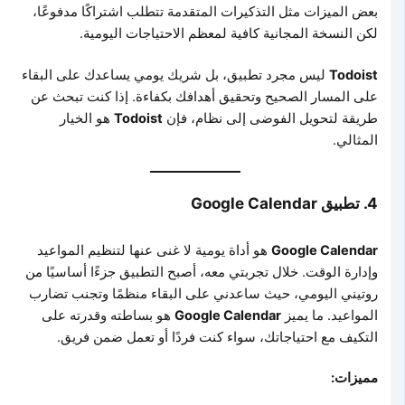
بعض الميزات مثل التذكيرات المتقدمة تتطلب اشتراكًا مدفوعًا،
لكن النسخة المجانية كافية لمعظم الاحتياجات اليومية.
Todoist
ليس مجرد تطبيق، بل شريك يومي يساعدك على البقاء
على المسار الصحيح وتحقيق أهدافك بكفاءة. إذا كنت تبحث عن
طريقة لتحويل الفوضى إلى نظام، فإن
Todoist
هو الخيار
المثالي.
4.
تطبيق Google Calendar
Google Calendar
هو أداة يومية لا غنى عنها لتنظيم المواعيد
وإدارة الوقت. خلال تجربتي معه، أصبح التطبيق جزءًا أساسيًا من
روتيني اليومي، حيث ساعدني على البقاء منظمًا وتجنب تضارب
المواعيد. ما يميز
Google Calendar
هو بساطته وقدرته على
التكيف مع احتياجاتك، سواء كنت فردًا أو تعمل ضمن فريق.
مميزات: