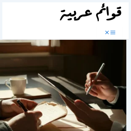
تخطي
إلى
المحتوى