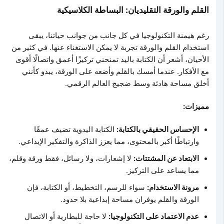
القلم والورقة التقليديان: البساطة الكلاسيكية
رغم هيمنة التكنولوجيا في كل جانب من جوانب حياتنا، يبقى
استخدام القلم والورقة تجربة لا يمكن الاستغناء عنها. في كثير من
الأحيان، أشعر أن الكتابة باليد تمنحني تركيزًا أعمق واتصالًا أقوى
مع الأفكار. عندما أمسك بالقلم وأضعه على الورقة، يبدو كأنني
أخلق مساحة هادئة وسط ضجيج العالم الرقمي.
مميزات:
الإحساس الحقيقي بالكتابة:
الكتابة اليدوية تضيف عمقًا
وارتباطًا أكبر بالمحتوى، مما يعزز الذاكرة والتفكير الإبداعي.
الابتعاد عن المشتتات:
لا إشعارات، ولا رسائل، فقط ورقة وقلم،
مما يساعد على التركيز.
مرونة الاستخدام:
سواء للرسم، التخطيط، أو الكتابة، فإن
الورقة والقلم يوفران مساحة إبداعية بلا حدود.
عدم الاعتماد على التكنولوجيا:
لا حاجة للبطارية أو الاتصال