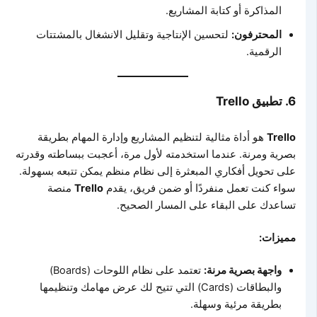
المذاكرة أو كتابة المشاريع.
المحترفون:
لتحسين الإنتاجية وتقليل الانشغال بالمشتتات
الرقمية.
6.
تطبيق Trello
Trello
هو أداة مثالية لتنظيم المشاريع وإدارة المهام بطريقة
بصرية ومرنة. عندما استخدمته لأول مرة، أعجبت ببساطته وقدرته
على تحويل أفكاري المبعثرة إلى نظام منظم يمكن تتبعه بسهولة.
سواء كنت تعمل منفردًا أو ضمن فريق، يقدم
Trello
منصة
تساعدك على البقاء على المسار الصحيح.
مميزات:
واجهة بصرية مرنة:
تعتمد على نظام اللوحات (Boards)
والبطاقات (Cards) التي تتيح لك عرض مهامك وتنظيمها
بطريقة مرئية وسهلة.