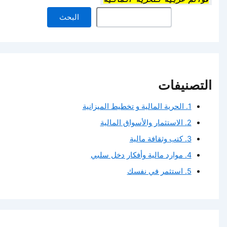
البحث
التصنيفات
1. الحرية المالية و تخطيط الميزانية
2. الاستثمار والأسواق المالية
3. كتب وثقافة مالية
4. موارد مالية وأفكار دخل سلبي
5. استثمر في نفسك