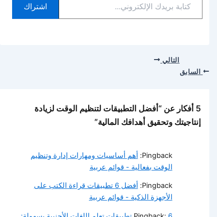
اشتراك
بريدك
الإلكتروني...
التالي
السابق
5 أفكار عن “أفضل التطبيقات لتنظيم الوقت لزيادة
إنتاجيتك وتحقيق أهدافك المالية”
Pingback:
أهم أساسيات ومهارات إدارة وتنظيم
الوقت بفعالية - قوائم عربية
Pingback:
أفضل 6 تطبيقات قراءة الكتب على
الأجهزة الذكية - قوائم عربية
Pingback:
6 تطبيقات تعلم اللغات الأجنبية بسهولة: