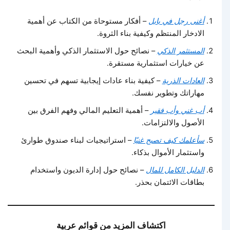
أغنى رجل في بابل
– أفكار مستوحاة من الكتاب عن أهمية
الادخار المنتظم وكيفية بناء الثروة.
المستثمر الذكي
– نصائح حول الاستثمار الذكي وأهمية البحث
عن خيارات استثمارية مستقرة.
العادات الذرية
– كيفية بناء عادات إيجابية تسهم في تحسين
مهاراتك وتطوير نفسك.
أب غني وأب فقير
– أهمية التعليم المالي وفهم الفرق بين
الأصول والالتزامات.
سأعلمك كيف تصبح غنيًا
– استراتيجيات لبناء صندوق طوارئ
واستثمار الأموال بذكاء.
الدليل الكامل للمال
– نصائح حول إدارة الديون واستخدام
بطاقات الائتمان بحذر.
اكتشاف المزيد من قوائم عربية