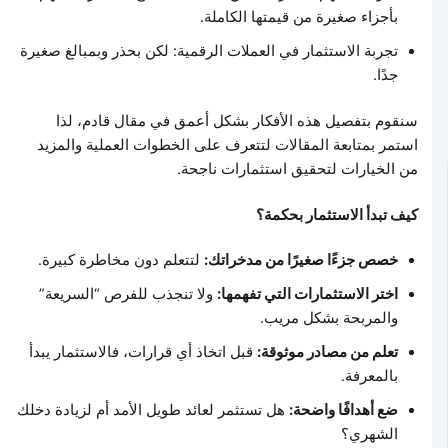
بأجزاء صغيرة من قيمتها الكاملة.
تجربة الاستثمار في العملات الرقمية: لكن بحذر وبمبالغ صغيرة
جدًا.
سنقوم بتفصيل هذه الأفكار بشكل أعمق في مقال قادم، لذا
استمر بمتابعة المقالات لتتعرف على الخطوات العملية والمزيد
من الخيارات لتحقيق استثمارات ناجحة.
كيف تبدأ الاستثمار بحكمة؟
خصص جزءًا صغيرًا من مدخراتك:
لتتعلم دون مخاطرة كبيرة.
اختر الاستثمارات التي تفهمها:
ولا تنجذب للفرص “السريعة”
والمربحة بشكل مريب.
تعلم من مصادر موثوقة:
قبل اتخاذ أي قرارات، فالاستثمار يبدأ
بالمعرفة.
ضع أهدافًا واضحة:
هل تستثمر لعائد طويل الأمد أم لزيادة دخلك
الشهري؟