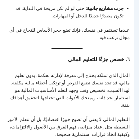
جرب مشاريع جانبية:
حتى لو لم تكن مربحة في البداية، قد
تكون مصدرًا جديدًا للدخل أو المهارات.
عندما تستثمر في نفسك، فإنك تضع حجر الأساس للنجاح في أي
مجال ترغب فيه.
٦. خصص جزءًا للتعليم المالي
المال الذي تملكه يحتاج إلى معرفة لإدارته بحكمة. بدون تعليم
مالي، قد تجد نفسك تضيع الفرص أو ترتكب أخطاء مالية مكلفة.
لهذا السبب، تخصيص وقت وجهد لتعلم الأساسيات المالية هو
استثمار بحد ذاته، ويمنحك الأدوات التي تحتاجها لتحقيق أهدافك
بثقة.
التعليم المالي لا يعني أن تصبح خبيرًا اقتصاديًا، بل أن تتعلم الأمور
البسيطة مثل إعداد ميزانية، فهم الفرق بين الأصول والالتزامات،
وكيفية اتخاذ قرارات استثمارية صحيحة.