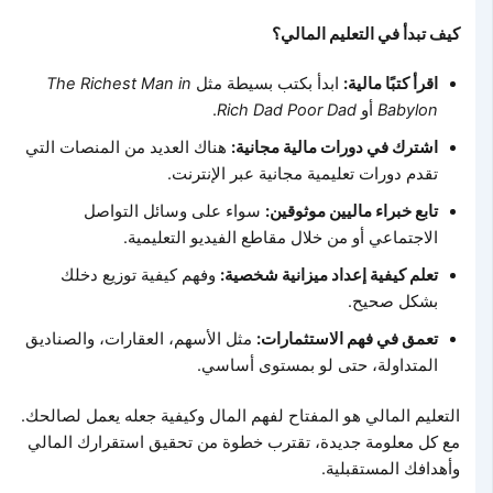
كيف تبدأ في التعليم المالي؟
اقرأ كتبًا مالية:
ابدأ بكتب بسيطة مثل
The Richest Man in
Babylon
أو
Rich Dad Poor Dad
.
اشترك في دورات مالية مجانية:
هناك العديد من المنصات التي
تقدم دورات تعليمية مجانية عبر الإنترنت.
تابع خبراء ماليين موثوقين:
سواء على وسائل التواصل
الاجتماعي أو من خلال مقاطع الفيديو التعليمية.
تعلم كيفية إعداد ميزانية شخصية:
وفهم كيفية توزيع دخلك
بشكل صحيح.
تعمق في فهم الاستثمارات:
مثل الأسهم، العقارات، والصناديق
المتداولة، حتى لو بمستوى أساسي.
التعليم المالي هو المفتاح لفهم المال وكيفية جعله يعمل لصالحك.
مع كل معلومة جديدة، تقترب خطوة من تحقيق استقرارك المالي
وأهدافك المستقبلية.