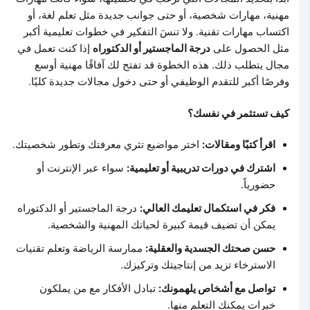
مهنية، مهارات شخصية، أو حتى جوانب جديدة مثل تعلم لغة، أو
اكتساب مهارات تقنية. ولا تنسَ التفكير في خطوات تعليمية أكبر
مثل الحصول على
درجة الماجستير أو الدكتوراه
إذا كنت تعمل في
مجال يتطلب ذلك. هذه الخطوة قد تفتح لك آفاقًا مهنية أوسع
وفرصًا أكبر للتقدم الوظيفي أو حتى دخول مجالات جديدة كليًا.
كيف تستثمر في نفسك؟
اقرأ كتبًا ومقالات:
اختر مواضيع تثري معرفتك وتطور شخصيتك.
اشترك في دورات تدريبية أو تعليمية:
سواء عبر الإنترنت أو
حضورياً.
فكر في استكمال تعليمك العالي:
درجة الماجستير أو الدكتوراه
يمكن أن تضيف قيمة كبيرة لحياتك المهنية والشخصية.
حسن صحتك الجسدية والعقلية:
ممارسة الرياضة وتعلم تقنيات
الاسترخاء تزيد من إنتاجيتك وتركيزك.
تواصل مع أشخاص يلهمونك:
تبادل الأفكار مع من يملكون
خبرات يمكنك التعلم منها.