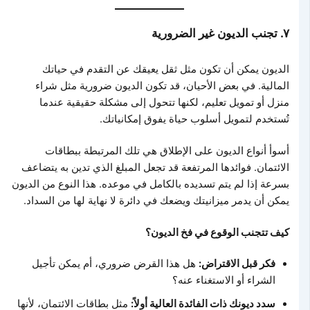
٧. تجنب الديون غير الضرورية
الديون يمكن أن تكون مثل ثقل يعيقك عن التقدم في حياتك
المالية. في بعض الأحيان، قد تكون الديون ضرورية مثل شراء
منزل أو تمويل تعليم، لكنها تتحول إلى مشكلة حقيقية عندما
تُستخدم لتمويل أسلوب حياة يفوق إمكانياتك.
أسوأ أنواع الديون على الإطلاق هي تلك المرتبطة ببطاقات
الائتمان. فوائدها المرتفعة قد تجعل المبلغ الذي تدين به يتضاعف
بسرعة إذا لم يتم تسديده بالكامل في موعده. هذا النوع من الديون
يمكن أن يدمر ميزانيتك ويضعك في دائرة لا نهاية لها من السداد.
كيف تتجنب الوقوع في فخ الديون؟
فكر قبل الاقتراض:
هل هذا القرض ضروري، أم يمكن تأجيل
الشراء أو الاستغناء عنه؟
سدد ديونك ذات الفائدة العالية أولاً:
مثل بطاقات الائتمان، لأنها