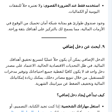
استخدمه فقط عند الضرورة القصوى:
ولا تعتبره حلاً للنفقات
اليومية أو الكماليات.
وجود صندوق طوارئ هو بمثابة شبكة أمان تحميك من الوقوع في
الأزمات المالية، مما يسمح لك بالتركيز على أهدافك بثقة وراحة.
٩. ابحث عن دخل إضافي
الدخل الإضافي يمكن أن يكون حلاً عمليًا لتسريع تحقيق أهدافك
المالية. في ظل التحديات الاقتصادية الحالية، الاعتماد على مصدر
دخل واحد قد لا يكون كافيًا لتغطية جميع احتياجاتك وتوفير مدخرات
للمستقبل. من خلال تنويع مصادر دخلك، يمكنك زيادة إمكانياتك
المالية وتخفيف الضغط عن ميزانيتك الشهرية.
كيف تبدأ في إيجاد دخل إضافي؟
استغل مهاراتك الشخصية:
إذا كنت تجيد الكتابة، التصميم، أو