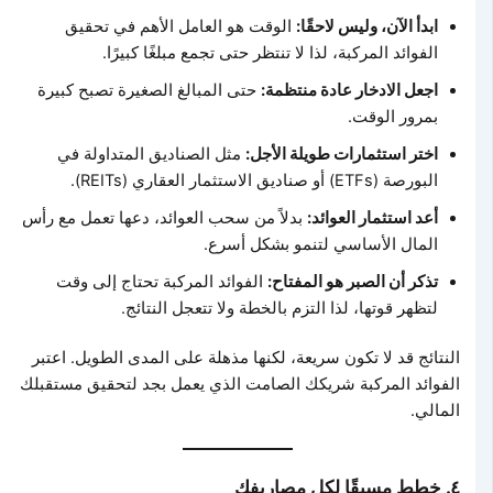
ابدأ الآن، وليس لاحقًا:
الوقت هو العامل الأهم في تحقيق
الفوائد المركبة، لذا لا تنتظر حتى تجمع مبلغًا كبيرًا.
اجعل الادخار عادة منتظمة:
حتى المبالغ الصغيرة تصبح كبيرة
بمرور الوقت.
اختر استثمارات طويلة الأجل:
مثل الصناديق المتداولة في
البورصة (ETFs) أو صناديق الاستثمار العقاري (REITs).
أعد استثمار العوائد:
بدلاً من سحب العوائد، دعها تعمل مع رأس
المال الأساسي لتنمو بشكل أسرع.
تذكر أن الصبر هو المفتاح:
الفوائد المركبة تحتاج إلى وقت
لتظهر قوتها، لذا التزم بالخطة ولا تتعجل النتائج.
النتائج قد لا تكون سريعة، لكنها مذهلة على المدى الطويل. اعتبر
الفوائد المركبة شريكك الصامت الذي يعمل بجد لتحقيق مستقبلك
المالي.
٤. خطط مسبقًا لكل مصاريفك