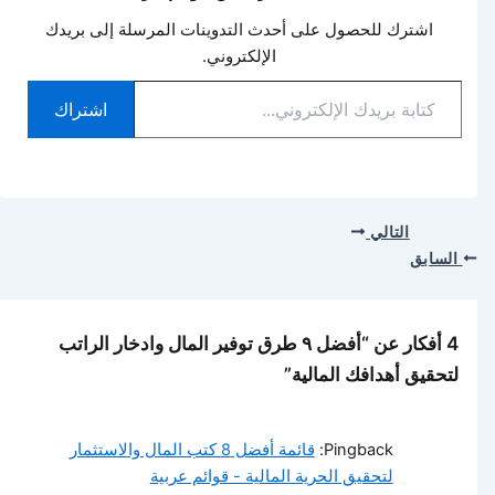
اشترك للحصول على أحدث التدوينات المرسلة إلى بريدك
الإلكتروني.
كتابة
اشتراك
بريدك
الإلكتروني...
التالي
السابق
4 أفكار عن “أفضل ٩ طرق توفير المال وادخار الراتب
لتحقيق أهدافك المالية”
Pingback:
قائمة أفضل 8 كتب المال والاستثمار
لتحقيق الحرية المالية - قوائم عربية