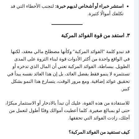
استشر خبراء أو أشخاص لديهم خبرة:
لتجنب الأخطاء التي قد
تكلفك أموالًا كثيرة.
٣. استفد من قوة الفوائد المركبة
قد تبدو كلمة “الفوائد المركبة” وكأنها مصطلح مالي معقد، لكنها
في الواقع واحدة من أكثر الأدوات قوة لبناء الثروة على المدى
الطويل. ببساطة، الفوائد المركبة تعني أن المال الذي تدخره أو
تستثمره لا ينمو فقط بفضل العائد، بل إن هذا العائد نفسه يبدأ في
تحقيق عوائد إضافية. ومع مرور الوقت، يتسارع هذا النمو بشكل
كبير.
للاستفادة من هذه القوة، عليك أن تبدأ بالادخار أو الاستثمار مبكرًا،
حتى لو بمبالغ صغيرة. كلما أعطيت أموالك وقتًا أطول لتعمل من
أجلك، زادت الفوائد التي تحققها.
كيف تستفيد من الفوائد المركبة؟