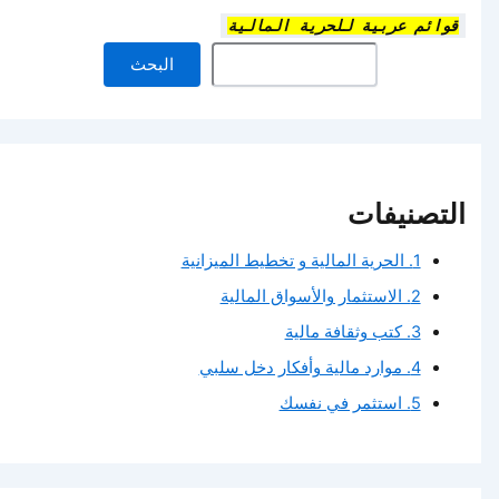
قوائم عربية للحرية المالية
البحث
التصنيفات
1. الحرية المالية و تخطيط الميزانية
2. الاستثمار والأسواق المالية
3. كتب وثقافة مالية
4. موارد مالية وأفكار دخل سلبي
5. استثمر في نفسك