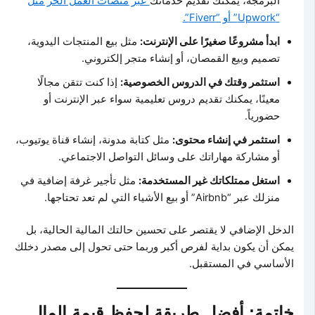
البرمجة، يمكنك تقديم خدماتك
عبر منصات العمل الحر مثل
“Upwork” أو “Fiverr”.
ابدأ مشروعًا صغيرًا على الإنترنت:
مثل بيع المنتجات اليدوية،
تصميم وبيع القمصان، أو إنشاء متجر إلكتروني.
استثمر وقتك في الدروس الخصوصية:
إذا كنت تتقن مجالًا
معينًا، يمكنك تقديم دروس تعليمية سواء عبر الإنترنت أو
حضورياً.
استثمر في إنشاء محتوى:
مثل كتابة مدونة، إنشاء قناة يوتيوب،
أو مشاركة مهاراتك على وسائل التواصل الاجتماعي.
استغل ممتلكاتك غير المستخدمة:
مثل تأجير غرفة إضافية في
منزلك عبر “Airbnb” أو بيع الأشياء التي لم تعد تحتاجها.
الدخل الإضافي لا يقتصر على تحسين حالتك المالية الحالية، بل
يمكن أن يكون بداية لفرص أكبر وربما حتى تحول إلى مصدر دخلك
الأساسي في المستقبل.
خاتمة: أفضل طريقة لحفظ قيمة المال