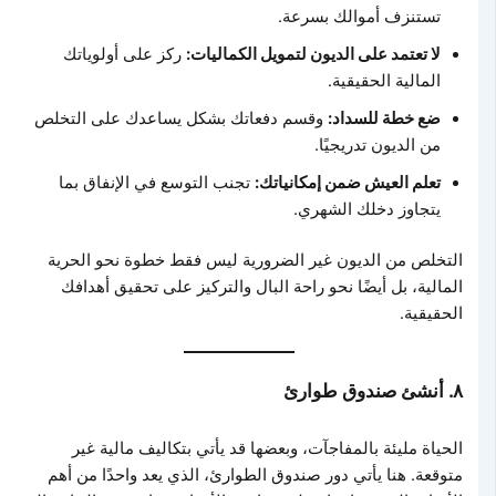
تستنزف أموالك بسرعة.
لا تعتمد على الديون لتمويل الكماليات:
ركز على أولوياتك
المالية الحقيقية.
ضع خطة للسداد:
وقسم دفعاتك بشكل يساعدك على التخلص
من الديون تدريجيًا.
تعلم العيش ضمن إمكانياتك:
تجنب التوسع في الإنفاق بما
يتجاوز دخلك الشهري.
التخلص من الديون غير الضرورية ليس فقط خطوة نحو الحرية
المالية، بل أيضًا نحو راحة البال والتركيز على تحقيق أهدافك
الحقيقية.
٨. أنشئ صندوق طوارئ
الحياة مليئة بالمفاجآت، وبعضها قد يأتي بتكاليف مالية غير
متوقعة. هنا يأتي دور صندوق الطوارئ، الذي يعد واحدًا من أهم