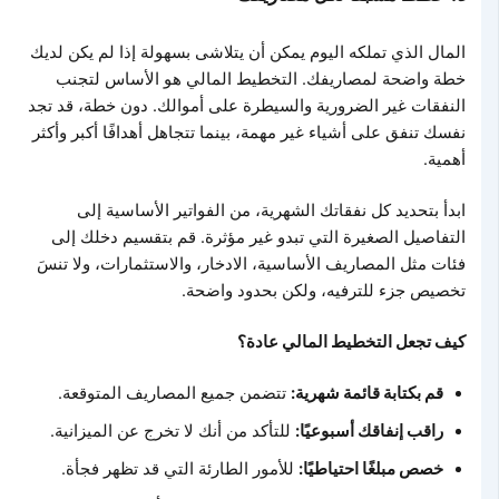
المال الذي تملكه اليوم يمكن أن يتلاشى بسهولة إذا لم يكن لديك
خطة واضحة لمصاريفك. التخطيط المالي هو الأساس لتجنب
النفقات غير الضرورية والسيطرة على أموالك. دون خطة، قد تجد
نفسك تنفق على أشياء غير مهمة، بينما تتجاهل أهدافًا أكبر وأكثر
أهمية.
ابدأ بتحديد كل نفقاتك الشهرية، من الفواتير الأساسية إلى
التفاصيل الصغيرة التي تبدو غير مؤثرة. قم بتقسيم دخلك إلى
فئات مثل المصاريف الأساسية، الادخار، والاستثمارات، ولا تنسَ
تخصيص جزء للترفيه، ولكن بحدود واضحة.
كيف تجعل التخطيط المالي عادة؟
قم بكتابة قائمة شهرية:
تتضمن جميع المصاريف المتوقعة.
راقب إنفاقك أسبوعيًا:
للتأكد من أنك لا تخرج عن الميزانية.
خصص مبلغًا احتياطيًا:
للأمور الطارئة التي قد تظهر فجأة.