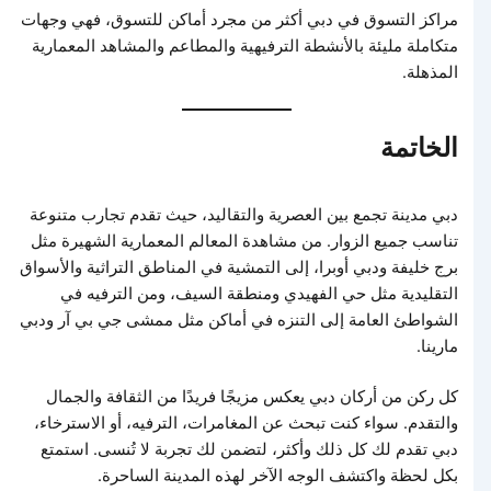
مراكز التسوق في دبي أكثر من مجرد أماكن للتسوق، فهي وجهات
متكاملة مليئة بالأنشطة الترفيهية والمطاعم والمشاهد المعمارية
المذهلة.
الخاتمة
دبي مدينة تجمع بين العصرية والتقاليد، حيث تقدم تجارب متنوعة
تناسب جميع الزوار. من مشاهدة المعالم المعمارية الشهيرة مثل
برج خليفة ودبي أوبرا، إلى التمشية في المناطق التراثية والأسواق
التقليدية مثل حي الفهيدي ومنطقة السيف، ومن الترفيه في
الشواطئ العامة إلى التنزه في أماكن مثل ممشى جي بي آر ودبي
مارينا.
كل ركن من أركان دبي يعكس مزيجًا فريدًا من الثقافة والجمال
والتقدم. سواء كنت تبحث عن المغامرات، الترفيه، أو الاسترخاء،
دبي تقدم لك كل ذلك وأكثر، لتضمن لك تجربة لا تُنسى. استمتع
بكل لحظة واكتشف الوجه الآخر لهذه المدينة الساحرة.