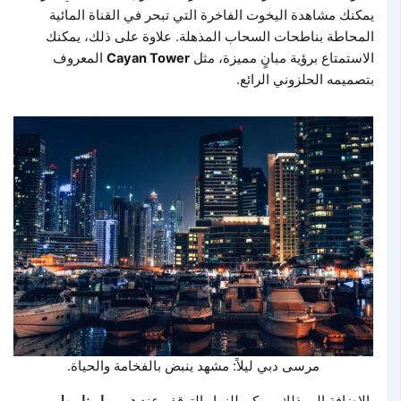
يمكنك مشاهدة اليخوت الفاخرة التي تبحر في القناة المائية
المحاطة بناطحات السحاب المذهلة. علاوة على ذلك، يمكنك
الاستمتاع برؤية مبانٍ مميزة، مثل
Cayan Tower
المعروف
بتصميمه الحلزوني الرائع.
مرسى دبي ليلاً: مشهد ينبض بالفخامة والحياة.
بالإضافة إلى ذلك، يمكن للزوار التوقف عند
دبي مارينا مول