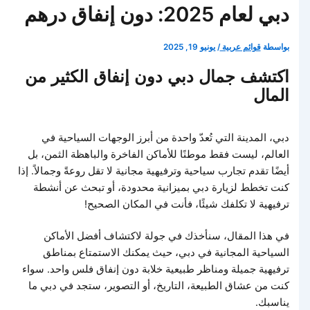
دبي لعام 2025: دون إنفاق درهم
بواسطة
قوائم عربية
/
يونيو 19, 2025
اكتشف جمال دبي دون إنفاق الكثير من
المال
دبي، المدينة التي تُعدّ واحدة من أبرز الوجهات السياحية في
العالم، ليست فقط موطنًا للأماكن الفاخرة والباهظة الثمن، بل
أيضًا تقدم تجارب سياحية وترفيهية مجانية لا تقل روعةً وجمالاً. إذا
كنت تخطط لزيارة دبي بميزانية محدودة، أو تبحث عن أنشطة
ترفيهية لا تكلفك شيئًا، فأنت في المكان الصحيح!
في هذا المقال، سنأخذك في جولة لاكتشاف أفضل الأماكن
السياحية المجانية في دبي، حيث يمكنك الاستمتاع بمناطق
ترفيهية جميلة ومناظر طبيعية خلابة دون إنفاق فلس واحد. سواء
كنت من عشاق الطبيعة، التاريخ، أو التصوير، ستجد في دبي ما
يناسبك.