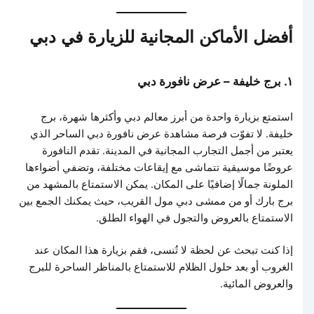
أفضل الأماكن المجانية للزيارة في دبي
١. برج خليفة – عرض نافورة دبي
استمتع بزيارة واحدة من أبرز معالم دبي وأكثرها شهرة، برج
خليفة. لا تفوّت فرصة مشاهدة عرض نافورة دبي الساحر الذي
يعتبر من أجمل التجارب المجانية في المدينة. تقدم النافورة
عروضًا موسيقية تتماشى مع إيقاعات مختلفة، وتضفي أضواءها
الملونة جمالًا إضافيًا على المكان. يمكن الاستمتاع بالمشهد من
برج بارك أو من ممشى دبي مول القريب، حيث يمكنك الجمع بين
الاستمتاع بالعروض والتجول في الهواء الطلق.
إذا كنت تبحث عن لحظة لا تُنسى، فقم بزيارة هذا المكان عند
الغروب أو بعد حلول الظلام للاستمتاع بالمناظر الساحرة للبرج
والعروض المائية.