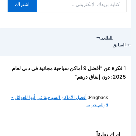
اشتراك
بريدك
الإلكتروني...
التالي
السابق
1 فكرة عن “أفضل 9 أماكن سياحية مجانية في دبي لعام
2025: دون إنفاق درهم”
Pingback:
أفضل الأماكن السياحية في أبها للعوائل -
قوائم عربية
اترك تعليقاً