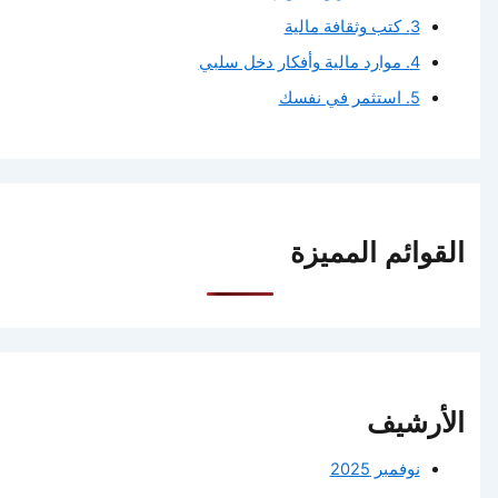
3. كتب وثقافة مالية
4. موارد مالية وأفكار دخل سلبي
5. استثمر في نفسك
القوائم المميزة
الأرشيف
نوفمبر 2025