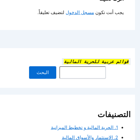
يجب أنت تكون
مسجل الدخول
لتضيف تعليقاً.
قوائم عربية للحرية المالية
البحث
التصنيفات
1. الحرية المالية و تخطيط الميزانية
2. الاستثمار والأسواق المالية