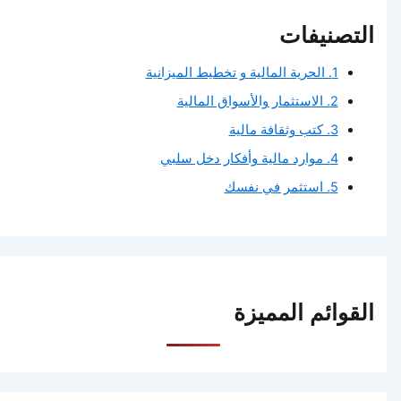
التصنيفات
1. الحرية المالية و تخطيط الميزانية
2. الاستثمار والأسواق المالية
3. كتب وثقافة مالية
4. موارد مالية وأفكار دخل سلبي
5. استثمر في نفسك
القوائم المميزة