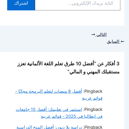
اشتراك
بريدك
الإلكتروني...
التالي
السابق
3 أفكار عن “أفضل 10 طرق تعلم اللغة الألمانية تعزز
مستقبلك المهني و المالي”
Pingback:
أفضل 8 منصات لتعلم البرمجة مجانًا -
قوائم عربية
Pingback:
استثمر في تعليمك: أفضل 10 جامعات
في إيطاليا في 2025 - قوائم عربية
Pingback:
دراسة بلا ديون: أفضل المنح الدراسية