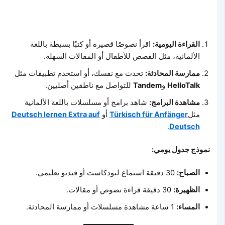
القراءة اليومية:
اقرأ نصوصًا قصيرة أو كتبًا بسيطة باللغة
الألمانية، مثل القصص للأطفال أو المقالات السهلة.
ممارسة المحادثة:
تحدث مع نفسك، أو استخدم تطبيقات مثل
HelloTalk
و
Tandem
للتواصل مع ناطقين أصليين.
مشاهدة البرامج:
شاهد برامج أو مسلسلات باللغة الألمانية
مثل
Türkisch für Anfänger
أو
Deutsch lernen Extra auf
.
Deutsch
نموذج جدول يومي:
الصباح:
30 دقيقة استماع لبودكاست أو فيديو تعليمي.
الظهيرة:
30 دقيقة قراءة نصوص أو مقالات.
المساء:
1 ساعة مشاهدة مسلسلات أو ممارسة المحادثة.