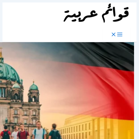
تخطي
إلى
المحتوى