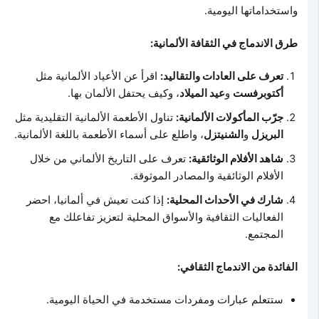
واستخداماتها اليومية.
طرق الاندماج في الثقافة الألمانية:
تعرف على العادات والتقاليد:
اقرأ عن الأعياد الألمانية مثل
أكتوبرفست
و
عيد الميلاد
، وكيف يحتفل الألمان بها.
جرّب المأكولات الألمانية:
تناول الأطعمة الألمانية التقليدية مثل
البريزل
و
الشنيتزل
، واطلع على أسماء الأطعمة باللغة الألمانية.
شاهد الأفلام الوثائقية:
تعرف على التاريخ الألماني من خلال
الأفلام الوثائقية والمصادر الموثوقة.
شارك في الأحداث المحلية:
إذا كنت تعيش في ألمانيا، احضر
الفعاليات الثقافية والأسواق المحلية لتعزيز تفاعلك مع
المجتمع.
الفائدة من الاندماج الثقافي:
ستتعلم عبارات ومفردات مستخدمة في الحياة اليومية.