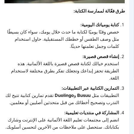
طرق فعّالة لممارسة الكتابة:
كتابة يومياتك اليومية:
خصص وقتًا يوميًا لكتابة ما حدث خلال يومك، سواء كان بسيطًا
مثل وصف الطقس أو خططك المستقبلية. حاول استخدام
كلمات وجمل تعلمتها حديثًا.
إنشاء قصص قصيرة:
استخدم خيالك لكتابة قصص قصيرة باللغة الألمانية. هذه
الطريقة تحفز إبداعك وتجعلك تفكر بطرق مختلفة لاستخدام
اللغة.
التمارين الكتابية عبر التطبيقات:
التطبيقات مثل
Busuu
و
Duolingo
تقدم تمارين كتابية تتيح لك
التدرب وتصحيح أخطائك من قبل متحدثين أصليين أو معلمين.
المشاركة في منتديات تعليمية:
انضم إلى مجتمعات تعليم اللغة الألمانية على الإنترنت وشارك
بكتاباتك. ستحصل على ملاحظات من الآخرين لتحسين أسلوبك.