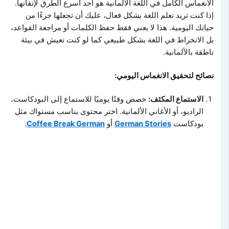
الانغماس الكامل في اللغة الألمانية هو أحد أسرع الطرق لإتقانها.
إذا كنت تريد تعلم اللغة بشكل فعال، عليك أن تجعلها جزءًا من
حياتك اليومية. هذا لا يعني فقط حفظ الكلمات أو مراجعة القواعد،
بل الانخراط في اللغة بشكل طبيعي كما لو كنت تعيش في بيئة
ناطقة بالألمانية.
نصائح لتحقيق الانغماس اليومي:
الاستماع المكثف:
خصص وقتًا يوميًا للاستماع إلى البودكاست،
الراديو، أو الأغاني الألمانية. اختر محتوى يناسب مستواك مثل
بودكاست
German Stories
أو
Coffee Break German
.