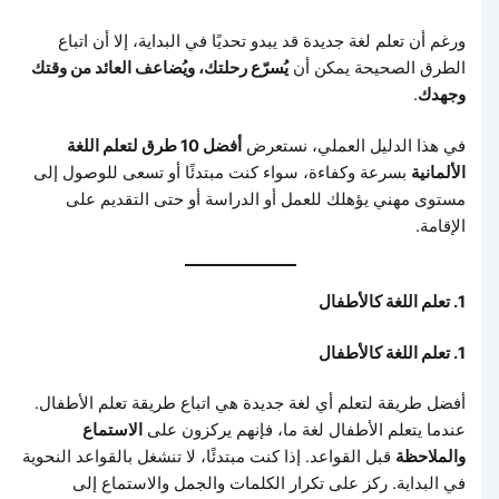
ورغم أن تعلم لغة جديدة قد يبدو تحديًا في البداية، إلا أن اتباع
الطرق الصحيحة يمكن أن
يُسرّع رحلتك، ويُضاعف العائد من وقتك
وجهدك
.
في هذا الدليل العملي، نستعرض
أفضل 10 طرق لتعلم اللغة
الألمانية
بسرعة وكفاءة، سواء كنت مبتدئًا أو تسعى للوصول إلى
مستوى مهني يؤهلك للعمل أو الدراسة أو حتى التقديم على
الإقامة.
1. تعلم اللغة كالأطفال
1. تعلم اللغة كالأطفال
أفضل طريقة لتعلم أي لغة جديدة هي اتباع طريقة تعلم الأطفال.
عندما يتعلم الأطفال لغة ما، فإنهم يركزون على
الاستماع
والملاحظة
قبل القواعد. إذا كنت مبتدئًا، لا تنشغل بالقواعد النحوية
في البداية. ركز على تكرار الكلمات والجمل والاستماع إلى