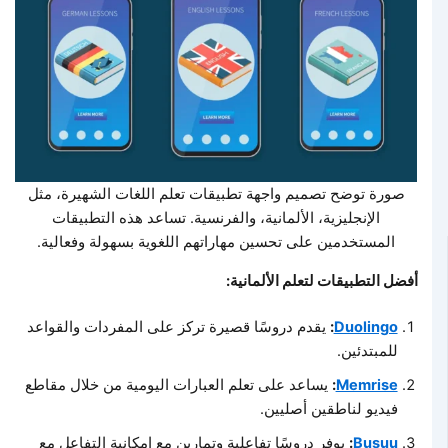
صورة توضح تصميم واجهة تطبيقات تعلم اللغات الشهيرة، مثل
الإنجليزية، الألمانية، والفرنسية. تساعد هذه التطبيقات
المستخدمين على تحسين مهاراتهم اللغوية بسهولة وفعالية.
أفضل التطبيقات لتعلم الألمانية:
Duolingo
:
يقدم دروسًا قصيرة تركز على المفردات والقواعد
للمبتدئين.
Memrise
:
يساعد على تعلم العبارات اليومية من خلال مقاطع
فيديو لناطقين أصليين.
Busuu
:
يوفر دروسًا تفاعلية وتمارين مع إمكانية التفاعل مع