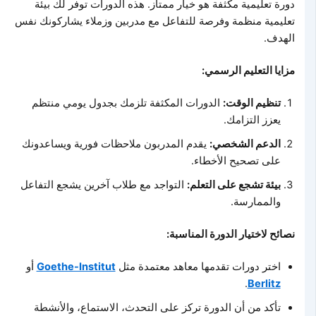
دورة تعليمية مكثفة هو خيار ممتاز. هذه الدورات توفر لك بيئة
تعليمية منظمة وفرصة للتفاعل مع مدربين وزملاء يشاركونك نفس
الهدف.
مزايا التعليم الرسمي:
تنظيم الوقت:
الدورات المكثفة تلزمك بجدول يومي منتظم
يعزز التزامك.
الدعم الشخصي:
يقدم المدربون ملاحظات فورية ويساعدونك
على تصحيح الأخطاء.
بيئة تشجع على التعلم:
التواجد مع طلاب آخرين يشجع التفاعل
والممارسة.
نصائح لاختيار الدورة المناسبة:
اختر دورات تقدمها معاهد معتمدة مثل
Goethe-Institut
أو
.
Berlitz
تأكد من أن الدورة تركز على التحدث، الاستماع، والأنشطة