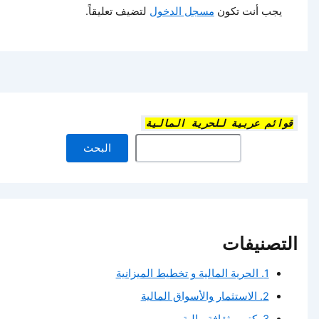
يجب أنت تكون
مسجل الدخول
لتضيف تعليقاً.
قوائم عربية للحرية المالية
البحث
التصنيفات
1. الحرية المالية و تخطيط الميزانية
2. الاستثمار والأسواق المالية