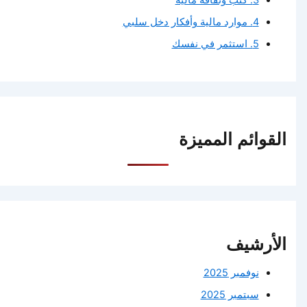
3. كتب وثقافة مالية
4. موارد مالية وأفكار دخل سلبي
5. استثمر في نفسك
القوائم المميزة
الأرشيف
نوفمبر 2025
سبتمبر 2025