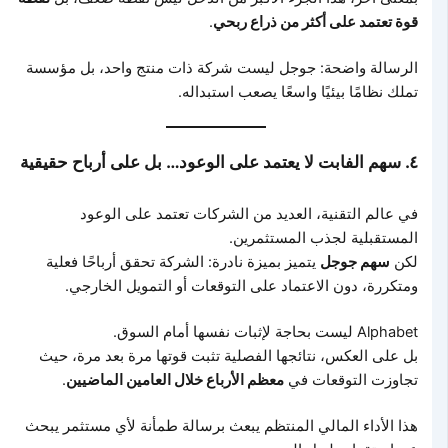
قوة تعتمد على أكثر من ذراع ربحي
.
الرسالة واضحة: جوجل ليست شركة ذات منتج واحد، بل مؤسسة
تملك نظامًا بيئيًا واسعًا يصعب استبداله.
٤. سهم الفابت لا يعتمد على الوعود… بل على أرباح حقيقية
في عالم التقنية، العديد من الشركات تعتمد على الوعود
المستقبلية لجذب المستثمرين.
لكن
سهم جوجل
يتميز بميزة نادرة: الشركة تحقق أرباحًا فعلية
ومتكررة، دون الاعتماد على التوقعات أو التمويل الخارجي.
Alphabet ليست بحاجة لإثبات نفسها أمام السوق.
بل على العكس، نتائجها الفصلية تثبت قوتها مرة بعد مرة، حيث
تجاوزت التوقعات في
معظم الأرباع خلال العامين الماضيين
.
هذا الأداء المالي المنتظم يبعث برسالة طمأنة لأي مستثمر يبحث