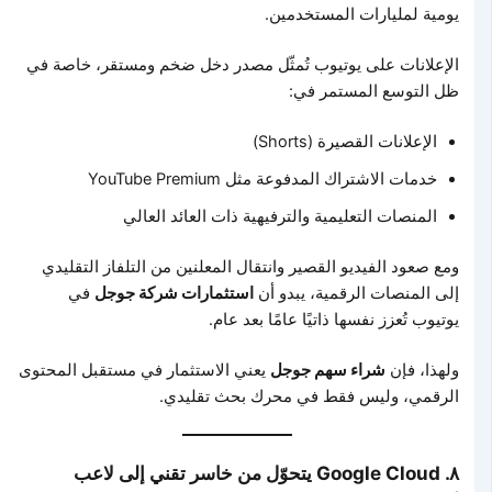
يومية لمليارات المستخدمين.
الإعلانات على يوتيوب تُمثّل مصدر دخل ضخم ومستقر، خاصة في
ظل التوسع المستمر في:
الإعلانات القصيرة (Shorts)
خدمات الاشتراك المدفوعة مثل YouTube Premium
المنصات التعليمية والترفيهية ذات العائد العالي
ومع صعود الفيديو القصير وانتقال المعلنين من التلفاز التقليدي
إلى المنصات الرقمية، يبدو أن
استثمارات شركة جوجل
في
يوتيوب تُعزز نفسها ذاتيًا عامًا بعد عام.
ولهذا، فإن
شراء سهم جوجل
يعني الاستثمار في مستقبل المحتوى
الرقمي، وليس فقط في محرك بحث تقليدي.
٨. Google Cloud يتحوّل من خاسر تقني إلى لاعب