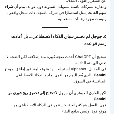
عن استقرار طويل المدى.
ومقارنة بشركات ناشئة تستهلك السيولة دون عوائد، يبدو أن
شراء
سهم الفابت
يمثل استثمارًا في شركة ناضجة، ذات سجل واقعي،
وليست مجرد رهانات مستقبلية.
٥. جوجل لم تخسر سباق الذكاء الاصطناعي… بل أعادت
رسم قواعده
صحيح أن ChatGPT أحدث ضجة كبيرة منذ إطلاقه، لكن الضجة لا
تعني الهيمنة الدائمة.
في المقابل، Alphabet استجابت بهدوء وفعالية، عبر إطلاق نموذج
Gemini
، الذي يُعد اليوم من أقوى نماذج الذكاء الاصطناعي
المنافسة في السوق.
لكن الفارق الجوهري أن جوجل
لا تحتاج إلى تحقيق ربح فوري من
.
Gemini
فهي بالفعل شركة رابحة، وتستثمر في الذكاء الاصطناعي من
موقع قوة، وليس بدافع البقاء.