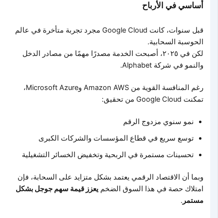
أساسي في الأرباح
قبل سنوات، كانت Google Cloud مجرد تجربة متأخرة في عالم
الحوسبة السحابية.
لكن في ٢٠٢٥، أصبحت الخدمة مصدرًا مهمًا من مصادر الدخل
والنمو في شركة Alphabet.
رغم المنافسة القوية من Amazon AWS وMicrosoft Azure،
تمكنت Google Cloud من تحقيق:
نمو سنوي مزدوج الرقم
توسع سريع في قطاع المؤسسات والشركات الكبرى
تحسينات مستمرة في الربحية وتخفيض الخسائر التشغيلية
وبما أن الاقتصاد الرقمي يعتمد بشكل متزايد على السحابة، فإن
امتلاك حصة في هذا السوق الضخم
يعزز قيمة سهم جوجل بشكل
مستمر
.