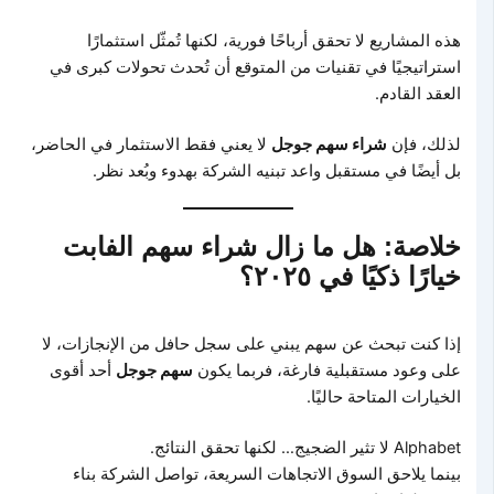
هذه المشاريع لا تحقق أرباحًا فورية، لكنها تُمثّل استثمارًا
استراتيجيًا في تقنيات من المتوقع أن تُحدث تحولات كبرى في
العقد القادم.
لذلك، فإن
شراء سهم جوجل
لا يعني فقط الاستثمار في الحاضر،
بل أيضًا في مستقبل واعد تبنيه الشركة بهدوء وبُعد نظر.
خلاصة: هل ما زال شراء سهم الفابت
خيارًا ذكيًا في ٢٠٢٥؟
إذا كنت تبحث عن سهم يبني على سجل حافل من الإنجازات، لا
على وعود مستقبلية فارغة، فربما يكون
سهم جوجل
أحد أقوى
الخيارات المتاحة حاليًا.
Alphabet لا تثير الضجيج… لكنها تحقق النتائج.
بينما يلاحق السوق الاتجاهات السريعة، تواصل الشركة بناء