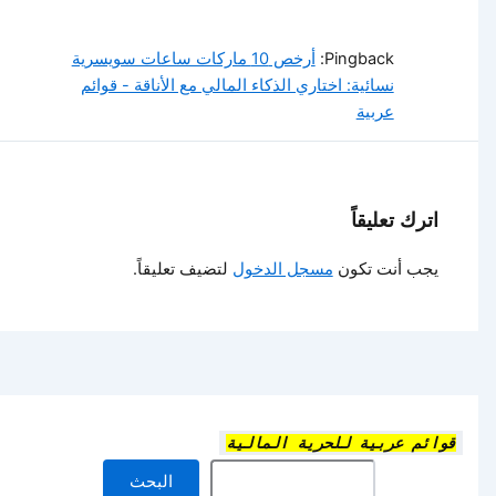
Pingback:
أرخص 10 ماركات ساعات سويسرية
نسائية: اختاري الذكاء المالي مع الأناقة - قوائم
عربية
اترك تعليقاً
يجب أنت تكون
مسجل الدخول
لتضيف تعليقاً.
قوائم عربية للحرية المالية
البحث