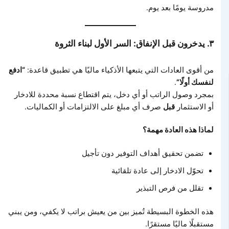
مدروسة يومًا بعد يوم.
٣. يدخرون قبل الإنفاق: السر الأول لبناء الثروة
من أقوى العادات التي يتبعها الأذكياء ماليًا هي تطبيق قاعدة:
“ادفع
لنفسك أولًا”
.
بمجرد وصول الراتب أو أي دخل، يتم اقتطاع نسبة محددة للادخار
أو الاستثمار
قبل
صرف أي مبلغ على الالتزامات أو الكماليات.
لماذا هذه العادة مهمة؟
تضمن تحقيق أهداف التوفير دون تأجيل
تحوّل الادخار إلى عادة تلقائية
تقلل من فرص التبذير
هذه الخطوة البسيطة تُميز بين من يعيش براتب لا يكفي، ومن يبني
مستقبلًا ماليًا مستقرًا.