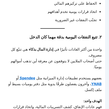
الحفاظ على تركيزهم المالي
اتخاذ قرارات يومية تخدم أهدافهم
تجنّب النفقات غير الضرورية
٢. تتبع النفقات اليومية بدقة مهما كان الدخل
واحدة من أكثر العادات تأثيرًا في
إدارة المال بذكاء
هي تتبّع كل
مصروف.
حتى أصحاب الملايين لا يتوقفون عن معرفة أين تذهب أموالهم
يوميًا.
بعضهم يستخدم تطبيقات إدارة الميزانية مثل
Spendee
أو
YNAB
، وآخرون يفضلون طرقًا يدوية مثل دفتر يوميات بسيط أو
ملف إكسل.
الهدف واحد:
فهم عادات الإنفاق، كشف التسريبات المالية، واتخاذ قرارات