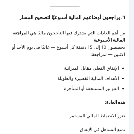
٦. يراجعون أوضاعهم المالية أسبوعيًا لتصحيح المسار
من أهم العادات التي يشترك فيها الناجحون ماليًا هي
المراجعة
المالية الأسبوعية
.
يخصصون 10 إلى 15 دقيقة كل أسبوع — غالبًا في يوم الأحد أو
الاثنين — لمراجعة:
الإنفاق الفعلي مقابل الميزانية
الأهداف المالية القصيرة والطويلة
الفواتير المستحقة أو المتأخرة
هذه العادة:
تعزز الانضباط المالي المستمر
تمنع التساهل في الإنفاق