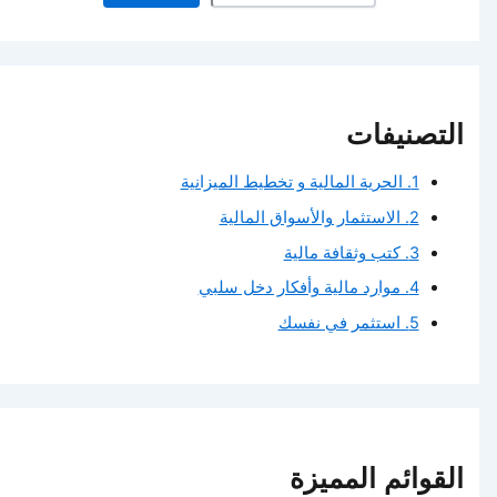
التصنيفات
1. الحرية المالية و تخطيط الميزانية
2. الاستثمار والأسواق المالية
3. كتب وثقافة مالية
4. موارد مالية وأفكار دخل سلبي
5. استثمر في نفسك
القوائم المميزة