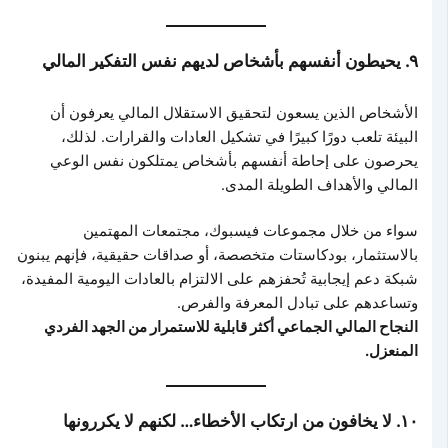
٩. يحيطون أنفسهم بأشخاص لديهم نفس التفكير المالي
الأشخاص الذين يسعون لتحقيق الاستقلال المالي يعرفون أن
البيئة تلعب دورًا كبيرًا في تشكيل العادات والقرارات. لذلك،
يحرصون على إحاطة أنفسهم بأشخاص يمتلكون نفس الوعي
المالي والأهداف الطويلة المدى.
سواء من خلال مجموعات فيسبوك، مجتمعات المهتمين
بالاستثمار، بودكاستات متخصصة، أو صداقات حقيقية، فإنهم يبنون
شبكة دعم إيجابية تُحفزهم على الالتزام بالعادات اليومية المفيدة،
وتساعدهم على تبادل المعرفة والفرص.
النجاح المالي الجماعي أكثر قابلية للاستمرار من الجهد الفردي
المنعزل.
١٠. لا يخافون من ارتكاب الأخطاء… لكنهم لا يكررونها