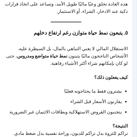
هذه العادة تخلق وعيًا ماليًا طويل الأمد، وتساعد على اتخاذ قرارات
ذكية عند الادخار، الشراء، أو الاستثمار.
٥. يتبعون نمط حياة متوازن رغم ارتفاع دخلهم
الاستقلال المالي لا يعني التباهي بالمال، بل السيطرة عليه.
الأشخاص الناجحون ماليًا يتبنون
نمط حياة متواضع ومدروس
، حتى
لو كان بإمكانهم شراء أكثر الأشياء رفاهية.
كيف يفعلون ذلك؟
يشترون فقط ما يحتاجونه فعليًا
يقارنون الأسعار قبل الشراء
يتجنبون القروض الاستهلاكية وبطاقات الائتمان غير الضرورية
النتيجة؟
تراكم للثروة بدل تراكم للديون، وراحة نفسية بدل ضغط مادي.