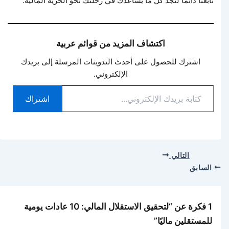
تابعنا دائمًا لتجد كل ما يساعدك في رحلتك نحو الحرية المالية.
اكتشاف المزيد من قوائم عربية
اشترك للحصول على أحدث التدوينات المرسلة إلى بريدك
الإلكتروني.
كتابة
اشتراك
بريدك
الإلكتروني...
التالي
السابق
1 فكرة عن “لتحقيق الاستقلال المالي: 10 عادات يومية
للمستقلين ماليًا”