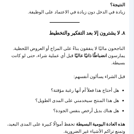
النتيجة؟
زيادة في الدخل دون زيادة في الاعتماد على الوظيفة.
٨. لا يشترون إلا بعد التفكير والتخطيط
الناجحون ماليًا لا ينفقون بناءً على المزاج أو العروض اللحظية.
يمارسون
انضباطًا ذاتيًا عاليًا
قبل أي عملية شراء، حتى لو كانت
بسيطة.
قبل الشراء يسألون أنفسهم:
هل أحتاج هذا فعلاً أم أنها رغبة مؤقتة؟
هل هذا المنتج سيخدمني على المدى الطويل؟
هل هناك بديل أرخص بنفس الجودة؟
هذه العادة اليومية البسيطة
تحفظ أموالًا كبيرة على المدى البعيد،
وتمنع تراكم الأشياء غير الضرورية.