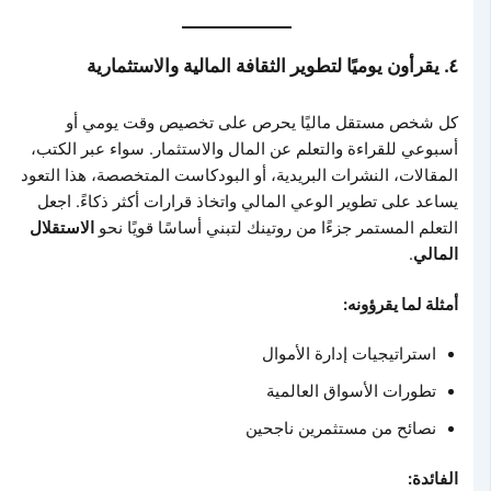
٤. يقرأون يوميًا لتطوير الثقافة المالية والاستثمارية
كل شخص مستقل ماليًا يحرص على تخصيص وقت يومي أو
أسبوعي للقراءة والتعلم عن المال والاستثمار. سواء عبر الكتب،
المقالات، النشرات البريدية، أو البودكاست المتخصصة، هذا التعود
يساعد على تطوير الوعي المالي واتخاذ قرارات أكثر ذكاءً. اجعل
التعلم المستمر جزءًا من روتينك لتبني أساسًا قويًا نحو
الاستقلال
المالي
.
أمثلة لما يقرؤونه:
استراتيجيات إدارة الأموال
تطورات الأسواق العالمية
نصائح من مستثمرين ناجحين
الفائدة: