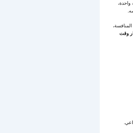
 واحدة،
ه.
المنافسة،
ر وقت
اعي.