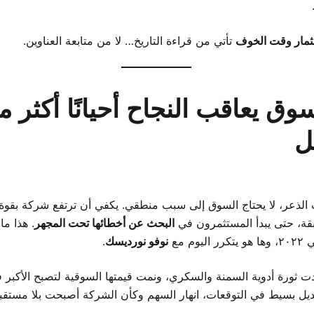
ثمار وقت الخوف
تأتي من قراءة التاريخ… لا من متابعة العناوين.
لسوق يعاقب النجاح أحيانًا أكثر 
ل
لذعر، لا يحتاج السوق إلى سبب منطقي. يكفي أن ترتفع شركة بقوة
ة، حتى يبدأ المستثمرون في
البحث عن أخطائها تحت المجهر
. هذا م
نوفو نورديسك
.
ت ثورة أدوية السمنة والسكري، ونمت قيمتها السوقية لتصبح الأكبر ف
ديل بسيط في التوقعات، انهار السهم وكأن الشركة أصبحت بلا مستقب