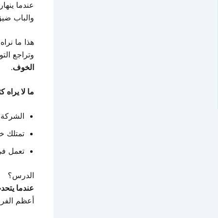
عندما ينها
والباب ضيق
هذا ما نراه
وتراجع الت
الخوف
.
ما لا يراه ك
الشركة م
تمتلك خ
تعمل في
الدرس؟
عندما يتحد
أعظم الفرص