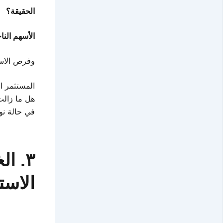
الحقيقة؟
الأسهم النا
وفرص الاس
المستثمر ا
هل ما زالت
في حالة نوف
٣. 
الاست