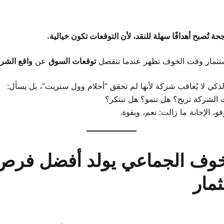
جحة تُصبح أهدافًا سهلة للنقد، لأن التوقعات تكون خيالية.
تثمار وقت الخوف تظهر عندما تنفصل
توقعات السوق
عن
واقع الشر
لذكي لا يُعاقب شركة لأنها لم تحقق “أحلام وول ستريت”، بل يسأل:
 الشركة تربح؟ هل تنمو؟ هل تبتكر؟
و، الإجابة ما زالت: نعم، وبقوة.
الخوف الجماعي يولد أفضل فرص
ثمار