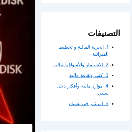
التصنيفات
1. الحرية المالية و تخطيط
الميزانية
2. الاستثمار والأسواق المالية
3. كتب وثقافة مالية
4. موارد مالية وأفكار دخل
سلبي
5. استثمر في نفسك