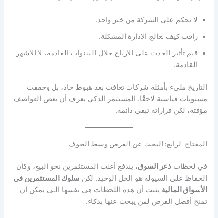
لا تحكم على الشركة من خبر واحد.
راقب كيف تعالج الإدارة المشكلة.
قيم تأثير الحدث على الأرباح خلال السنوات القادمة، لا الأشهر
القادمة.
التاريخ مليء بأمثلة شركات تعافت بعد هبوط حاد، بل وحققت
مستويات قياسية لاحقًا. المستثمر الذكي يعرف أن بعض العواصف
مؤقتة، لكن قراراته تبقى دائمة.
المفتاح الرابع: البحث عن الفرص وسط الخوف
في لحظات
ذعر السوق
، يندفع أغلب المستثمرين نحو البيع، وكأن
الحفاظ على السيولة هو الحل الوحيد. لكن
سلوك المستثمرين في
الأسواق المالية
يثبت أن هذه اللحظات هي نفسها التي يمكن أن
تمنح أفضل الفرص لمن يبحث عنها بذكاء.