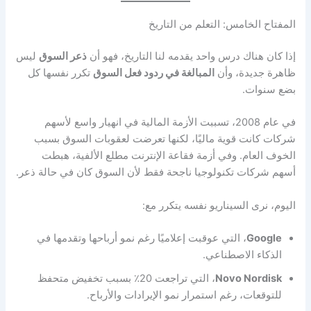
المفتاح الخامس: التعلم من التاريخ
إذا كان هناك درس واحد يقدمه لنا التاريخ، فهو أن
ذعر السوق
ليس
ظاهرة جديدة، وأن
المبالغة في ردود فعل السوق
تكرر نفسها كل
بضع سنوات.
في عام 2008، تسببت الأزمة المالية في انهيار واسع لأسهم
شركات كانت قوية ماليًا، لكنها تعرضت لعقوبات السوق بسبب
الخوف العام. وفي أزمة فقاعة الإنترنت مطلع الألفية، هبطت
أسهم شركات تكنولوجيا ناجحة فقط لأن السوق كان في حالة ذعر.
اليوم، نرى السيناريو نفسه يتكرر مع:
Google
، التي عوقبت إعلاميًا رغم نمو أرباحها وتقدمها في
الذكاء الاصطناعي.
Novo Nordisk
، التي تراجعت 20٪ بسبب تخفيض متحفظ
للتوقعات، رغم استمرار نمو الإيرادات والأرباح.