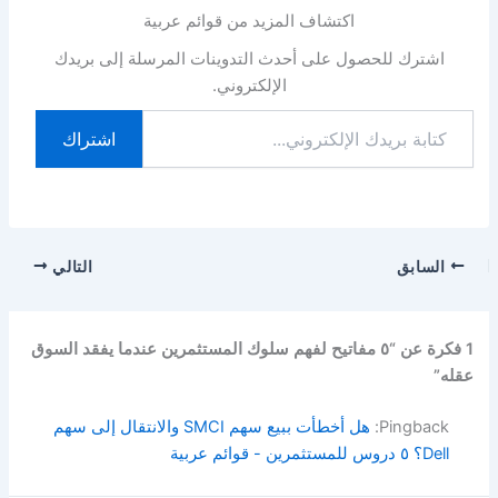
اكتشاف المزيد من قوائم عربية
اشترك للحصول على أحدث التدوينات المرسلة إلى بريدك
الإلكتروني.
كتابة
اشتراك
بريدك
الإلكتروني...
السابق
التالي
1 فكرة عن “٥ مفاتيح لفهم سلوك المستثمرين عندما يفقد السوق
عقله”
Pingback:
هل أخطأت ببيع سهم SMCI والانتقال إلى سهم
Dell؟ ٥ دروس للمستثمرين - قوائم عربية